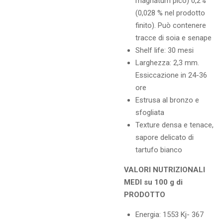
magnatum pico) 0,2%
(0,028 % nel prodotto
finito). Può contenere
tracce di soia e senape
Shelf life: 30 mesi
Larghezza: 2,3 mm.
Essiccazione in 24-36
ore
Estrusa al bronzo e
sfogliata
Texture densa e tenace,
sapore delicato di
tartufo bianco
VALORI NUTRIZIONALI
MEDI su 100 g di
PRODOTTO
Energia: 1553 Kj- 367