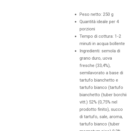
Peso netto: 250 g
Quantità ideale per 4
porzioni
Tempo di cottura: 1-2
minuti in acqua bollente
Ingredienti: semola di
grano duro, uova
fresche (33,4%),
semilavorato a base di
tartufo bianchetto e
tartufo bianco (tartufo
bianchetto (tuber borchii
vitt.) 52% (0,75% nel
prodotto finito), succo
di tartufo, sale, aroma,
tartufo bianco (tuber