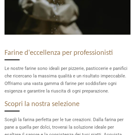
Farine d'eccellenza per professionisti
Le nostre farine sono ideali per pizzerie, pasticcerie e panifici
che ricercano la massima qualità e un risultato impeccabile.
Offriamo una vasta gamma di farine per soddisfare ogni
esigenza e garantire la riuscita di ogni preparazione.
Scopri la nostra selezione
Scegli la farina perfetta per le tue creazioni. Dalla farina per
pane a quella per dolci, troverai la soluzione ideale per
esaltare il sapore e la consistenza dei tuoi piatti. Acquista