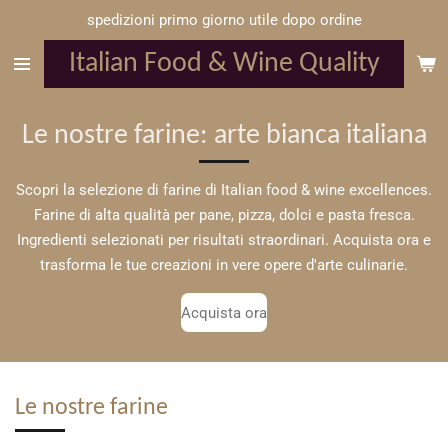
spedizioni primo giorno utile dopo ordine
Vai
al
Italian Food & Wine Quality
contenuto
principale
Le nostre farine: arte bianca italiana
Scopri la selezione di farine di Italian food & wine excellences.
Farine di alta qualità per pane, pizza, dolci e pasta fresca.
Ingredienti selezionati per risultati straordinari. Acquista ora e
trasforma le tue creazioni in vere opere d'arte culinarie.
Acquista ora
Le nostre farine