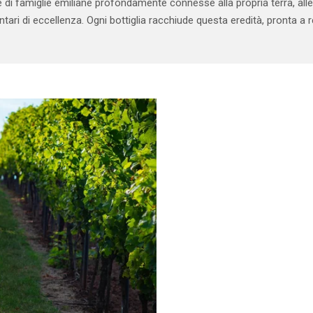
e di famiglie emiliane profondamente connesse alla propria terra, alle
entari di eccellenza. Ogni bottiglia racchiude questa eredità, pronta a