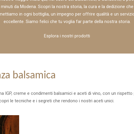
minuti da Modena. Scopri la nostra storia, la cura e la dedizione che
mettiamo in ogni bottiglia, un impegno per offrire qualità e un servizi
eccellente. Siamo felici che tu voglia far parte della nostra storia.
Esplora i nostri prodotti
nza balsamica
GP, creme e condimenti balsamici e aceti di vino, con un rispetto 
opri le tecniche e i segreti che rendono i nostri aceti unici.