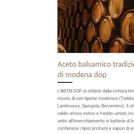
Aceto balsamico tradiz
di modena dop
L'ABTM DOP si ottiene dalla cottura len
mosto di uve tipiche modenesi (Trebbi
Lambrusco, Spergola, Berzemino). Il cl
caldo-afoso estivo e freddo-umido inv
unito all'invecchiamento in batterie di bo
conferisce i tipici profumi e sapori di e