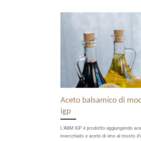
Aceto balsamico di mo
igp
L'ABM IGP è prodotto aggiungendo ac
invecchiato e aceto di vino al mosto d'