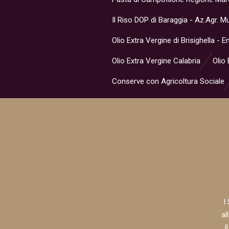
Il Riso DOP di Baraggia - Az.Agr. 
Olio Extra Vergine di Brisighella -
Olio Extra Vergine Calabria
Olio 
Conserve con Agricoltura Sociale
I
al
I