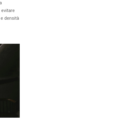
a
 evitare
 e densità