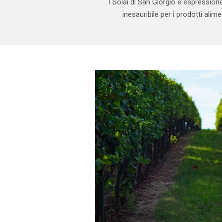
I Solai di San Giorgio è espression
inesauribile per i prodotti alim