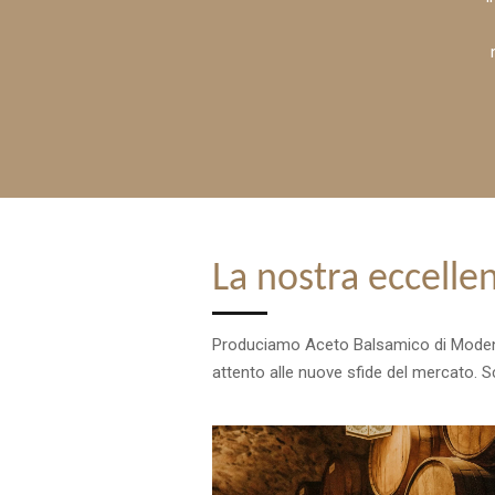
La nostra eccelle
Produciamo Aceto Balsamico di Modena I
attento alle nuove sfide del mercato. Sc