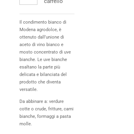
carrello
Il condimento bianco di
Modena agrodolce, è
ottenuto dall’unione di
aceto di vino bianco e
mosto concentrato di uve
bianche. Le uve bianche
esaltano la parte più
delicata e bilanciata del
prodotto che diventa
versatile.
Da abbinare a: verdure
cotte o crude, fritture, carni
bianche, formaggi a pasta
molle.