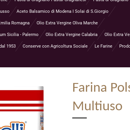
Musso
Aceto Balsamico di Modena I Solai di S.Giorgio
- Emilia Romagna
Olio Extra Vergine Oliva Marche
eum Sicilia - Palermo
Olio Extra Vergine Calabria
Olio Extra Ve
 dal 1953
Conserve con Agricoltura Sociale
Le Farine
Prodo
Farina Pols
Multiuso