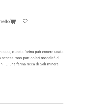
rello
i in casa, questa farina può essere usata
n necessitano particolari modalità di
i. E’ una farina ricca di Sali minerali.