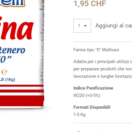
1,95 CHF
Aggiungi al car
Farina tipo "0" Multiuso
Adatta per i principali utilizz
per preparare prodotti che no
lavorazione e lunghe lievitazion
Indice Panificazione
W220 (+0-5%)
Formati Disponibili
1-5 Kg