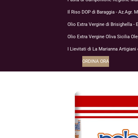
Il Riso DOP di Baraggia - Az.Agr. 
Olio Extra Vergine di Brisighella 
Olio Extra Vergine Oliva Sicilia Ol
I Lievitati di La Marianna Artigiani
ORDINA ORA