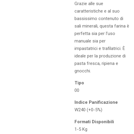
Grazie alle sue
caratteristiche e al suo
bassissimo contenuto di
sali minerali, questa farina è
perfetta sia per l’uso
manuale sia per
impastatrici e trafilatrici. È
ideale per la produzione di
pasta fresca, ripiena e
gnocchi.
Tipo
00
Indice Panificazione
W240 (+0-5%)
Formati Disponibili
1-5 Kg