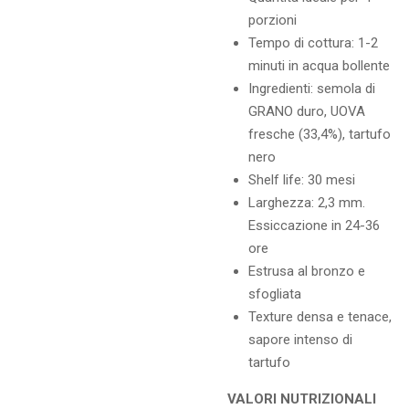
porzioni
Tempo di cottura: 1-2
minuti in acqua bollente
Ingredienti: semola di
GRANO duro, UOVA
fresche (33,4%), tartufo
nero
Shelf life: 30 mesi
Larghezza: 2,3 mm.
Essiccazione in 24-36
ore
Estrusa al bronzo e
sfogliata
Texture densa e tenace,
sapore intenso di
tartufo
VALORI NUTRIZIONALI