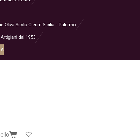
ne Oliva Sicilia Oleum Sicilia - Palermo
 Artigiani dal 1953
RA
ello