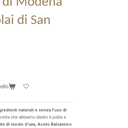
 di Modena
olai di San
ello
gredienti naturali e senza l’uso di
icetta che abbiamo ideato è pulita e
to di mosto d’uva, Aceto Balsamico