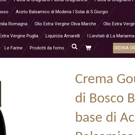
Musso
Aceto Balsamico di Modena I Solai di S.Giorgio
 Emilia Romagna
Olio Extra Vergine Oliva Marche
Olio Extra Vergi
Extra Vergine Puglia
Liquirizia Amarelli
I Lievitati di La Marianna
Le Farine
Prodotti da forno
ORDINA O
Crema Gou
di Bosco 
base di A