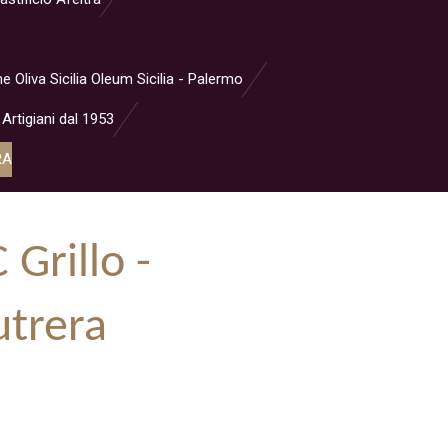
ne Oliva Sicilia Oleum Sicilia - Palermo
 Artigiani dal 1953
RA
 Grillo -
utrera