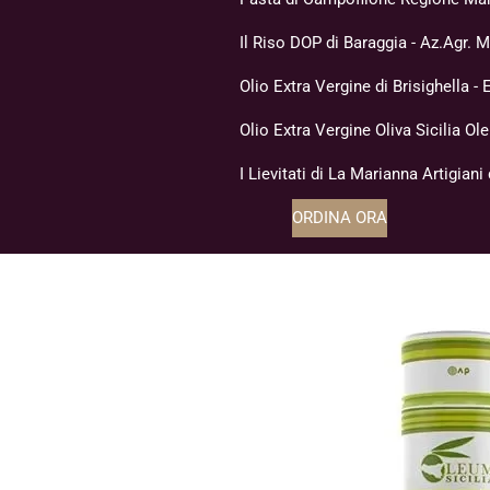
Il Riso DOP di Baraggia - Az.Agr. 
Olio Extra Vergine di Brisighella 
Olio Extra Vergine Oliva Sicilia Ol
I Lievitati di La Marianna Artigiani
ORDINA ORA