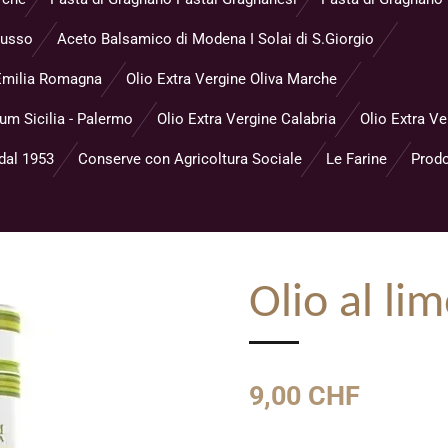
Musso
Aceto Balsamico di Modena I Solai di S.Giorgio
- Emilia Romagna
Olio Extra Vergine Oliva Marche
eum Sicilia - Palermo
Olio Extra Vergine Calabria
Olio Extra Ve
 dal 1953
Conserve con Agricoltura Sociale
Le Farine
Prodo
Olio al li
9,00 CHF