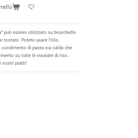
rello
a” può essere utilizzato su bruschette
e tostato. Potete usare l’olio
condimento di pasta sia calda che
imento su tutte le
insalate di riso
.
vostri piatti!