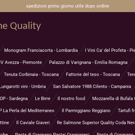
spedizioni primo giorno utile dopo ordine
ne Quality
Monogram Franciacorta - Lombardia
I Vini Ca' del Profeta - 
V Avezza - Piemonte
Palazzo di Varignana - Emilia Romagna
Tenuta Corbinaia - Toscana
Fattorie del teso - Toscana
Ten
Lungarotti vini - Umbria
San Salvatore 1988 Cilento - Campania
DOP - Sardegna
Le Birre
Il nostro food
Mozzarella di Bufala
 La Perla del Mediterraneo
Il Parmiggiano Reggiano
Tartufi f
ttine
Il Caviale Giaveri
Re Salmone Superior Quality Coda Ner
rche
Pasta di Gragnano Pastai Gragnanesi
Pasta di Gragnano P