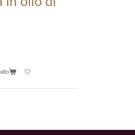
 in olio di
ello