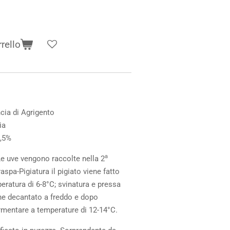
rello
cia di Agrigento
ia
,5%
a
e uve vengono raccolte nella 2
spa-Pigiatura il pigiato viene fatto
eratura di 6-8°C; svinatura e pressa
ene decantato a freddo e dopo
ermentare a temperature di 12-14°C.