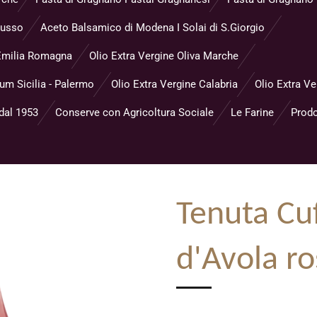
Musso
Aceto Balsamico di Modena I Solai di S.Giorgio
- Emilia Romagna
Olio Extra Vergine Oliva Marche
eum Sicilia - Palermo
Olio Extra Vergine Calabria
Olio Extra Ve
 dal 1953
Conserve con Agricoltura Sociale
Le Farine
Prodo
Tenuta Cu
d'Avola r