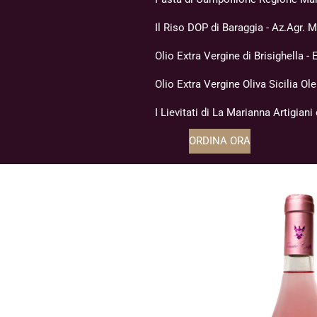
Il Riso DOP di Baraggia - Az.Agr. 
Olio Extra Vergine di Brisighella 
Olio Extra Vergine Oliva Sicilia Ol
I Lievitati di La Marianna Artigiani
ORDINA ORA