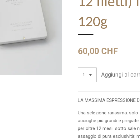
12 filetti)
120g
60,00 CHF
Aggiungi al carr
LA MASSIMA ESPRESSIONE D
Una selezione rarissima: solo 1
acciughe più grandi e pregiate
per oltre 12 mesi sotto sale n
assaggio di pura esclusività: m