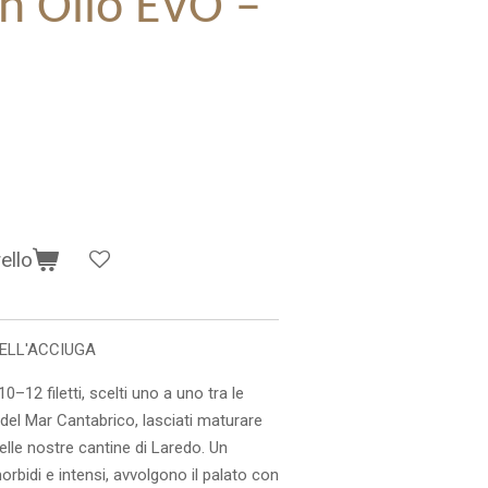
 in Olio EVO –
ello
ELL'ACCIUGA
0–12 filetti, scelti uno a uno tra le
 del Mar Cantabrico, lasciati maturare
elle nostre cantine di Laredo. Un
orbidi e intensi, avvolgono il palato con