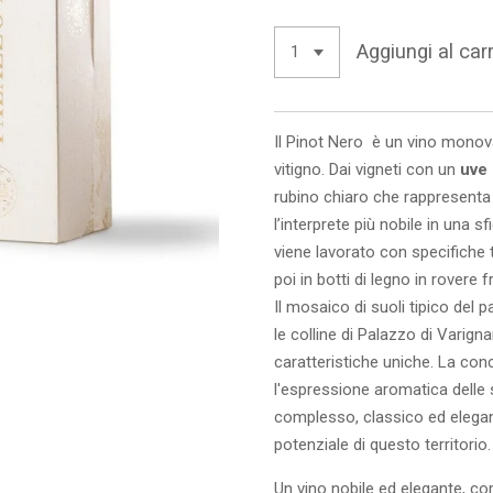
Aggiungi al carr
Il Pinot Nero è un vino monov
vitigno. Dai vigneti con un
uve
rubino chiaro che rappresenta 
l’interprete più nobile in una s
viene lavorato con specifiche 
poi in botti di legno in rovere 
Il mosaico di suoli tipico del
le colline di Palazzo di Varign
caratteristiche uniche. La conc
l'espressione aromatica delle 
complesso, classico ed elegante
potenziale di questo territorio.
Un vino nobile ed elegante, c