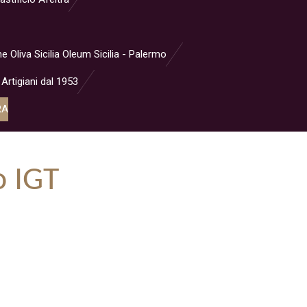
ne Oliva Sicilia Oleum Sicilia - Palermo
 Artigiani dal 1953
RA
o IGT