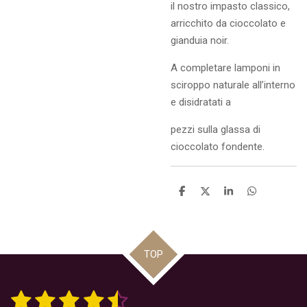
il nostro impasto classico,
arricchito da cioccolato e
gianduia noir.
A completare lamponi in
sciroppo naturale all’interno
e disidratati a
pezzi sulla glassa di
cioccolato fondente.
C
C
C
C
o
o
o
o
n
n
n
n
d
d
d
d
i
i
i
i
v
v
v
v
TOP
i
i
i
i
d
d
d
d
i
i
i
i
1
2
3
4
5
I
V
n