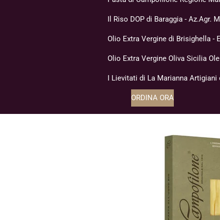
Il Riso DOP di Baraggia - Az.Agr. 
Olio Extra Vergine di Brisighella 
Olio Extra Vergine Oliva Sicilia Ol
I Lievitati di La Marianna Artigiani
ORDINA ORA