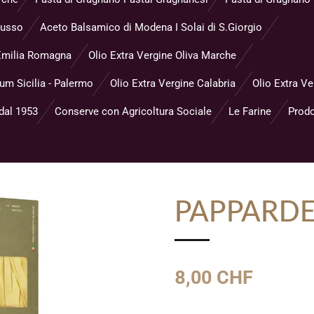
Musso
Aceto Balsamico di Modena I Solai di S.Giorgio
- Emilia Romagna
Olio Extra Vergine Oliva Marche
eum Sicilia - Palermo
Olio Extra Vergine Calabria
Olio Extra Ve
 dal 1953
Conserve con Agricoltura Sociale
Le Farine
Prodo
PAPPARDE
8,00 CHF