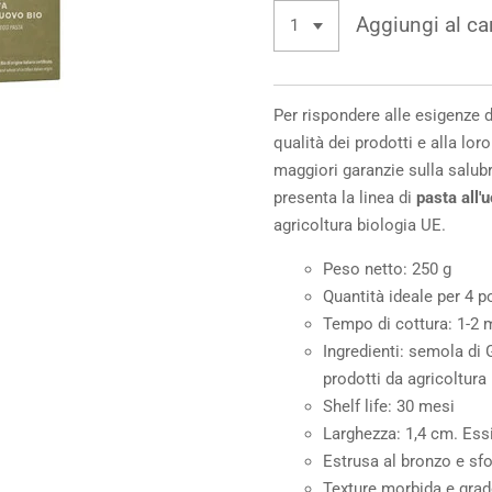
Aggiungi al car
Per rispondere alle esigenze 
qualità dei prodotti e alla lor
maggiori garanzie sulla salubr
presenta la linea di
pasta all'
agricoltura biologia UE.
Peso netto: 250 g
Quantità ideale per 4 p
Tempo di cottura: 1-2 m
Ingredienti: semola di
prodotti da agricoltura
Shelf life: 30 mesi
Larghezza: 1,4 cm. Ess
Estrusa al bronzo e sfo
Texture morbida e grad