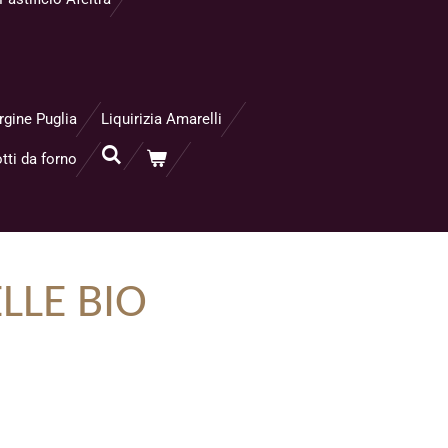
rgine Puglia
Liquirizia Amarelli
tti da forno
LLE BIO