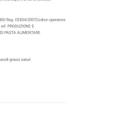
à BIO Reg. CE834/2007Codice operatore
B srl: PRODUZIONE E
DI PASTA ALIMENTARE
 acidi grassi saturi