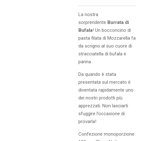
La nostra
sorprendente
Burrata di
Bufala
! Un bocconcino di
pasta filata di Mozzarella fa
da scrigno al suo cuore di
stracciatella di bufala e
panna.
Da quando è stata
presentata sul mercato è
diventata rapidamente uno
dei nostri prodotti più
apprezzati. Non lasciarti
sfuggire l’occasione di
provarla!
Confezione monoporzione