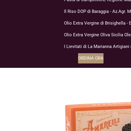
Il Riso DOP di Baraggia - Az.Agr. 
Olio Extra Vergine di Brisighella 
Olio Extra Vergine Oliva Sicilia Ol
I Lievitati di La Marianna Artigiani
ORDINA ORA