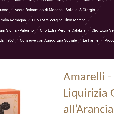
Musso
Aceto Balsamico di Modena I Solai di S.Giorgio
- Emilia Romagna
Olio Extra Vergine Oliva Marche
eum Sicilia - Palermo
Olio Extra Vergine Calabria
Olio Extra Ve
 dal 1953
Conserve con Agricoltura Sociale
Le Farine
Prodo
Amarelli -
Liquirizi
all’Aranci