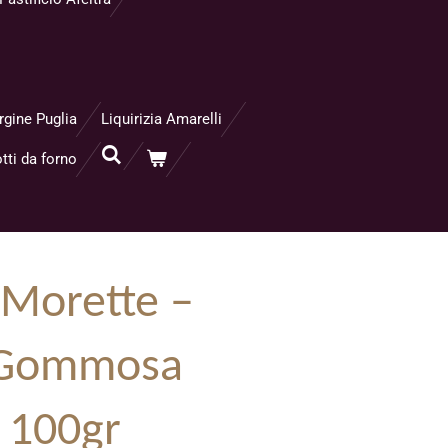
rgine Puglia
Liquirizia Amarelli
tti da forno
 Morette –
a Gommosa
a 100gr