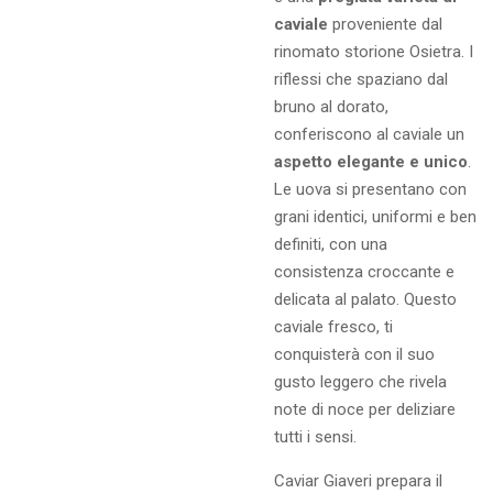
caviale
proveniente dal
rinomato storione Osietra. I
riflessi che spaziano dal
bruno al dorato,
conferiscono al caviale un
aspetto elegante e unico
.
Le uova si presentano con
grani identici, uniformi e ben
definiti, con una
consistenza croccante e
delicata al palato. Questo
caviale fresco, ti
conquisterà con il suo
gusto leggero che rivela
note di noce per deliziare
tutti i sensi.
Caviar Giaveri prepara il