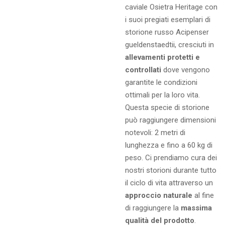
caviale Osietra Heritage con
i suoi pregiati esemplari di
storione russo Acipenser
gueldenstaedtii, cresciuti in
allevamenti protetti e
controllati
dove vengono
garantite le condizioni
ottimali per la loro vita.
Questa specie di storione
può raggiungere dimensioni
notevoli: 2 metri di
lunghezza e fino a 60 kg di
peso. Ci prendiamo cura dei
nostri storioni durante tutto
il ciclo di vita attraverso un
approccio naturale
al fine
di raggiungere la
massima
qualità del prodotto
.